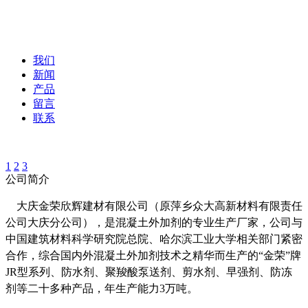
我们
新闻
产品
留言
联系
1
2
3
公司简介
大庆金荣欣辉建材有限公司（原萍乡众大高新材料有限责任
公司大庆分公司），是混凝土外加剂的专业生产厂家，公司与
中国建筑材料科学研究院总院、哈尔滨工业大学相关部门紧密
合作，综合国内外混凝土外加剂技术之精华而生产的“金荣”牌
JR型系列、防水剂、聚羧酸泵送剂、剪水剂、早强剂、防冻
剂等二十多种产品，年生产能力3万吨。