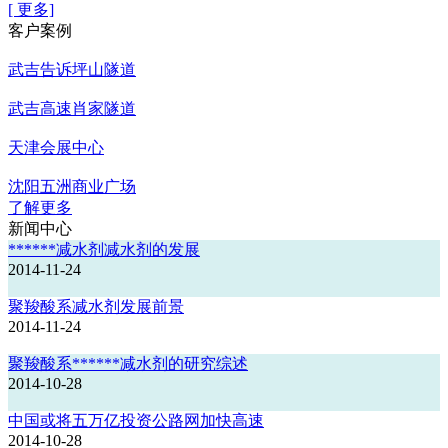
[ 更多]
客户案例
武吉告诉坪山隧道
武吉高速肖家隧道
天津会展中心
沈阳五洲商业广场
了解更多
新闻中心
******减水剂减水剂的发展
2014-11-24
聚羧酸系减水剂发展前景
2014-11-24
聚羧酸系******减水剂的研究综述
2014-10-28
中国或将五万亿投资公路网加快高速
2014-10-28