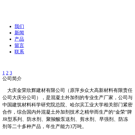
我们
新闻
产品
留言
联系
1
2
3
公司简介
大庆金荣欣辉建材有限公司（原萍乡众大高新材料有限责任
公司大庆分公司），是混凝土外加剂的专业生产厂家，公司与
中国建筑材料科学研究院总院、哈尔滨工业大学相关部门紧密
合作，综合国内外混凝土外加剂技术之精华而生产的“金荣”牌
JR型系列、防水剂、聚羧酸泵送剂、剪水剂、早强剂、防冻
剂等二十多种产品，年生产能力3万吨。