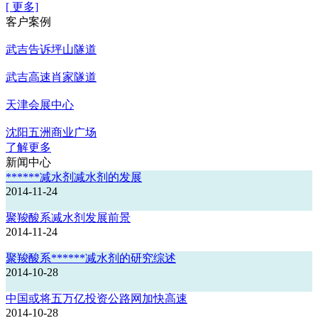
[ 更多]
客户案例
武吉告诉坪山隧道
武吉高速肖家隧道
天津会展中心
沈阳五洲商业广场
了解更多
新闻中心
******减水剂减水剂的发展
2014-11-24
聚羧酸系减水剂发展前景
2014-11-24
聚羧酸系******减水剂的研究综述
2014-10-28
中国或将五万亿投资公路网加快高速
2014-10-28