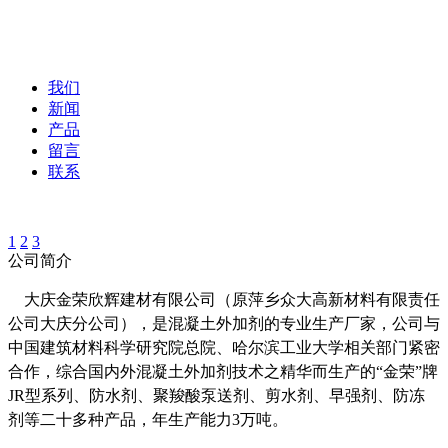
我们
新闻
产品
留言
联系
1
2
3
公司简介
大庆金荣欣辉建材有限公司（原萍乡众大高新材料有限责任
公司大庆分公司），是混凝土外加剂的专业生产厂家，公司与
中国建筑材料科学研究院总院、哈尔滨工业大学相关部门紧密
合作，综合国内外混凝土外加剂技术之精华而生产的“金荣”牌
JR型系列、防水剂、聚羧酸泵送剂、剪水剂、早强剂、防冻
剂等二十多种产品，年生产能力3万吨。