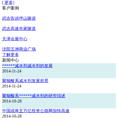
[ 更多]
客户案例
武吉告诉坪山隧道
武吉高速肖家隧道
天津会展中心
沈阳五洲商业广场
了解更多
新闻中心
******减水剂减水剂的发展
2014-11-24
聚羧酸系减水剂发展前景
2014-11-24
聚羧酸系******减水剂的研究综述
2014-10-28
中国或将五万亿投资公路网加快高速
2014-10-28