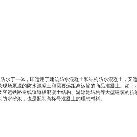
裂、防水于一体，即适用于建筑防水混凝土和结构防水混凝土，又
及现场泵送的防水混凝土和需要远距离运输的商品混凝土。如：
及客运铁路专线轨道板混凝土结构、游泳池结构等大型建筑的抗
制防水砂浆，也是配制高标号混凝土的理想材料。