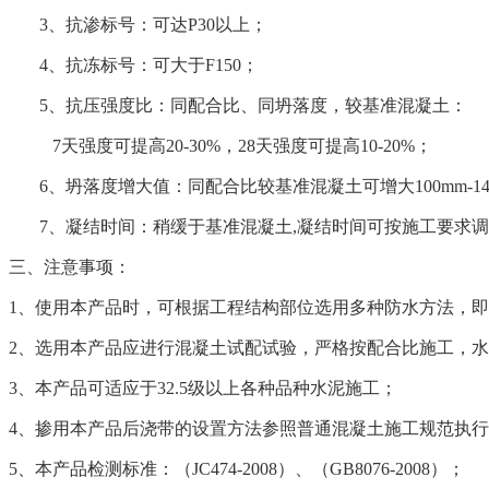
3、抗渗标号：可达P30以上；
4、抗冻标号：可大于F150；
5、抗压强度比：同配合比、同坍落度，较基准混凝土：
7天强度可提高20-30%，28天强度可提高10-20%；
6、坍落度增大值：同配合比较基准混凝土可增大100mm-140
7、凝结时间：稍缓于基准混凝土,凝结时间可按施工要求
三、注意事项：
1、使用本产品时，可根据工程结构部位选用多种防水方法，
2、选用本产品应进行混凝土试配试验，严格按配合比施工，
3、本产品可适应于32.5级以上各种品种水泥施工；
4、掺用本产品后浇带的设置方法参照普通混凝土施工规范执
5、本产品检测标准：
（JC474-2008）、（GB8076-2008）；