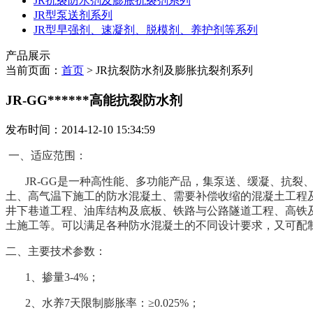
JR抗裂防水剂及膨胀抗裂剂系列
JR型泵送剂系列
JR型早强剂、速凝剂、脱模剂、养护剂等系列
产品展示
当前页面：
首页
> JR抗裂防水剂及膨胀抗裂剂系列
JR-GG******高能抗裂防水剂
发布时间：2014-12-10 15:34:59
一、适应范围：
JR-GG是一种高性能、多功能产品，集泵送、缓凝、抗
土、高气温下施工的防水混凝土、需要补偿收缩的混凝土工程
井下巷道工程、油库结构及底板、铁路与公路隧道工程、高铁
土施工等。可以满足各种防水混凝土的不同设计要求，又可配
二、主要技术参数：
1、掺量3-4%；
2、水养7天限制膨胀率：≥0.025%；