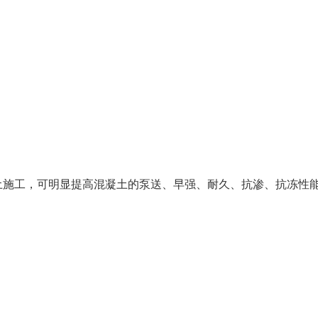
土施工，可明显提高混凝土的泵送、早强、耐久、抗渗、抗冻性