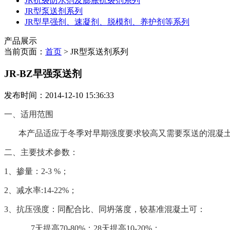
JR抗裂防水剂及膨胀抗裂剂系列
JR型泵送剂系列
JR型早强剂、速凝剂、脱模剂、养护剂等系列
产品展示
当前页面：
首页
> JR型泵送剂系列
JR-BZ早强泵送剂
发布时间：2014-12-10 15:36:33
一、适用范围
本产品适应于冬季对早期强度要求较高又需要泵送的混凝
二、主要技术参数：
1、掺量：2-3 %；
2、减水率:14-22%；
3、抗压强度：同配合比、同坍落度，较基准混凝土可：
7天提高70-80%；28天提高10-20%；