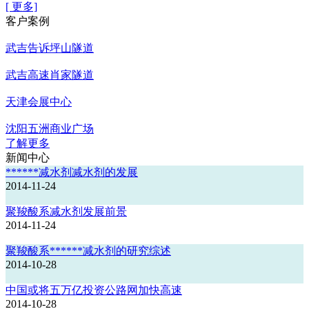
[ 更多]
客户案例
武吉告诉坪山隧道
武吉高速肖家隧道
天津会展中心
沈阳五洲商业广场
了解更多
新闻中心
******减水剂减水剂的发展
2014-11-24
聚羧酸系减水剂发展前景
2014-11-24
聚羧酸系******减水剂的研究综述
2014-10-28
中国或将五万亿投资公路网加快高速
2014-10-28