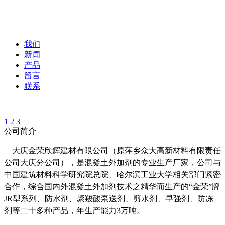
我们
新闻
产品
留言
联系
1
2
3
公司简介
大庆金荣欣辉建材有限公司（原萍乡众大高新材料有限责任
公司大庆分公司），是混凝土外加剂的专业生产厂家，公司与
中国建筑材料科学研究院总院、哈尔滨工业大学相关部门紧密
合作，综合国内外混凝土外加剂技术之精华而生产的“金荣”牌
JR型系列、防水剂、聚羧酸泵送剂、剪水剂、早强剂、防冻
剂等二十多种产品，年生产能力3万吨。